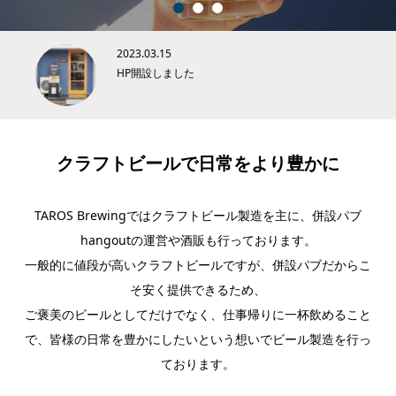
1
2
3
2023.03.15
HP開設しました
クラフトビールで日常をより豊かに
TAROS Brewingではクラフトビール製造を主に、併設パブ
hangoutの運営や酒販も行っております。
一般的に値段が高いクラフトビールですが、併設パブだからこ
そ安く提供できるため、
ご褒美のビールとしてだけでなく、仕事帰りに一杯飲めること
で、皆様の日常を豊かにしたいという想いでビール製造を行っ
ております。