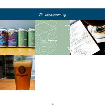
tarosbrewing